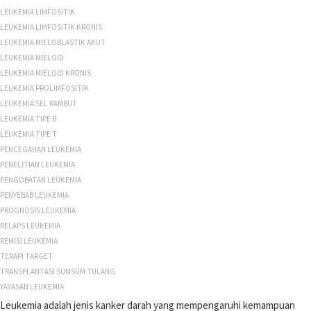
LEUKEMIA LIMFOSITIK
LEUKEMIA LIMFOSITIK KRONIS
LEUKEMIA MIELOBLASTIK AKUT
LEUKEMIA MIELOID
LEUKEMIA MIELOID KRONIS
LEUKEMIA PROLIMFOSITIK
LEUKEMIA SEL RAMBUT
LEUKEMIA TIPE B
LEUKEMIA TIPE T
PENCEGAHAN LEUKEMIA
PENELITIAN LEUKEMIA
PENGOBATAN LEUKEMIA
PENYEBAB LEUKEMIA
PROGNOSIS LEUKEMIA
RELAPS LEUKEMIA
REMISI LEUKEMIA
TERAPI TARGET
TRANSPLANTASI SUMSUM TULANG
YAYASAN LEUKEMIA
Leukemia adalah jenis kanker darah yang mempengaruhi kemampuan