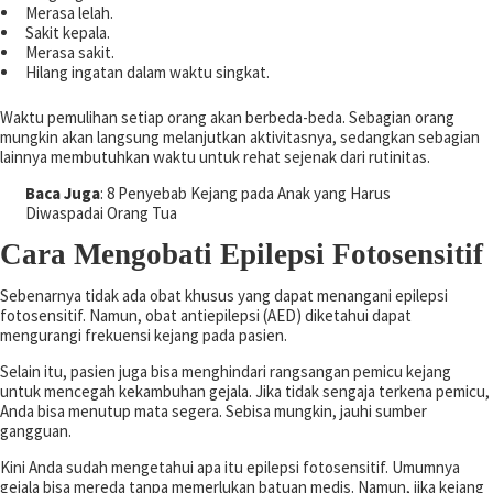
Merasa lelah.
Sakit kepala.
Merasa sakit.
Hilang ingatan dalam waktu singkat.
Waktu pemulihan setiap orang akan berbeda-beda. Sebagian orang
mungkin akan langsung melanjutkan aktivitasnya, sedangkan sebagian
lainnya membutuhkan waktu untuk rehat sejenak dari rutinitas.
Baca Juga
: 8 Penyebab Kejang pada Anak yang Harus
Diwaspadai Orang Tua
Cara Mengobati Epilepsi Fotosensitif
Sebenarnya tidak ada obat khusus yang dapat menangani epilepsi
fotosensitif. Namun, obat antiepilepsi (AED) diketahui dapat
mengurangi frekuensi kejang pada pasien.
Selain itu, pasien juga bisa menghindari rangsangan pemicu kejang
untuk mencegah kekambuhan gejala. Jika tidak sengaja terkena pemicu,
Anda bisa menutup mata segera. Sebisa mungkin, jauhi sumber
gangguan.
Kini Anda sudah mengetahui apa itu epilepsi fotosensitif. Umumnya
gejala bisa mereda tanpa memerlukan batuan medis. Namun, jika kejang