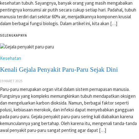
kesehatan tubuh. Sayangnya, banyak orang yang masih mengabaikan
pentingnya konsumsi air putih secara cukup setiap hari. Padahal, tubuh
manusia terdiri dari sekitar 60% air, menjadikannya komponen krusial
dalam berbagai fungsi biologis. Dalam artikel ini, kita akan […]
SELENGKAPNYA
Kesehatan
Kenali Gejala Penyakit Paru-Paru Sejak Dini
19 MARET 2025
Paru-paru merupakan organ vital dalam sistem pernapasan manusia.
Fungsinya yang kompleks memungkinkan tubuh mendapatkan oksigen
dan mengeluarkan karbon dioksida. Namun, berbagai faktor seperti
polusi, kebiasaan merokok, dan infeksi dapat menyebabkan gangguan
pada paru-paru. Gejala penyakit paru-paru sering kali diabaikan karena
kemunculannya yang bertahap. Oleh karena itu, mengenali tanda-tanda
awal penyakit paru-paru sangat penting agar dapat […]