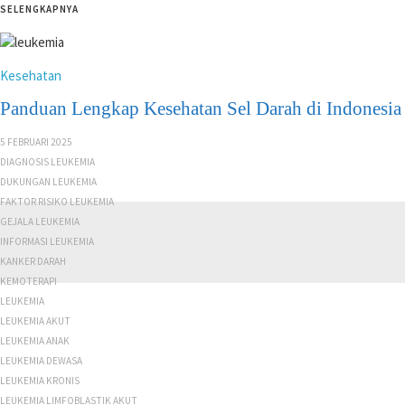
SELENGKAPNYA
Kesehatan
Panduan Lengkap Kesehatan Sel Darah di Indonesia
5 FEBRUARI 2025
DIAGNOSIS LEUKEMIA
DUKUNGAN LEUKEMIA
FAKTOR RISIKO LEUKEMIA
GEJALA LEUKEMIA
INFORMASI LEUKEMIA
KANKER DARAH
KEMOTERAPI
LEUKEMIA
LEUKEMIA AKUT
LEUKEMIA ANAK
LEUKEMIA DEWASA
LEUKEMIA KRONIS
LEUKEMIA LIMFOBLASTIK AKUT