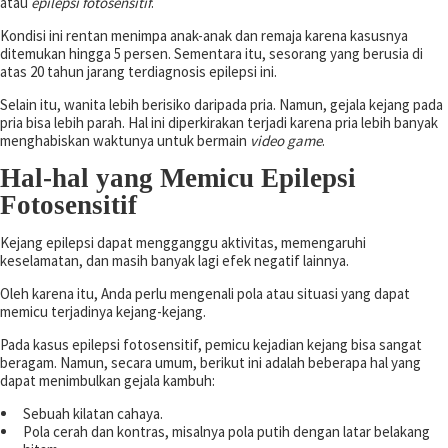
atau
epilepsi fotosensitif
.
Kondisi ini rentan menimpa anak-anak dan remaja karena kasusnya
ditemukan hingga 5 persen. Sementara itu, sesorang yang berusia di
atas 20 tahun jarang terdiagnosis epilepsi ini.
Selain itu, wanita lebih berisiko daripada pria. Namun, gejala kejang pada
pria bisa lebih parah. Hal ini diperkirakan terjadi karena pria lebih banyak
menghabiskan waktunya untuk bermain
video game
.
Hal-hal yang Memicu Epilepsi
Fotosensitif
Kejang epilepsi dapat mengganggu aktivitas, memengaruhi
keselamatan, dan masih banyak lagi efek negatif lainnya.
Oleh karena itu, Anda perlu mengenali pola atau situasi yang dapat
memicu terjadinya kejang-kejang.
Pada kasus epilepsi fotosensitif, pemicu kejadian kejang bisa sangat
beragam. Namun, secara umum, berikut ini adalah beberapa hal yang
dapat menimbulkan gejala kambuh:
Sebuah kilatan cahaya.
Pola cerah dan kontras, misalnya pola putih dengan latar belakang