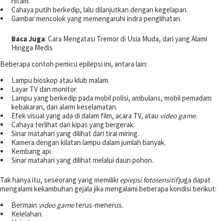
hitam.
Cahaya putih berkedip, lalu dilanjutkan dengan kegelapan.
Gambar mencolok yang memengaruhi indra penglihatan.
Baca Juga
: Cara Mengatasi Tremor di Usia Muda, dari yang Alami
Hingga Medis
Beberapa contoh pemicu epilepsi ini, antara lain:
Lampu bioskop atau klub malam.
Layar TV dan monitor.
Lampu yang berkedip pada mobil polisi, ambulans, mobil pemadam
kebakaran, dan alarm keselamatan.
Efek visual yang ada di dalam film, acara TV, atau
video game
.
Cahaya terlihat dari kipas yang bergerak.
Sinar matahari yang dilihat dari tirai miring.
Kamera dengan kilatan lampu dalam jumlah banyak.
Kembang api.
Sinar matahari yang dilihat melalui daun pohon.
Tak hanya itu, seseorang yang memiliki
epiepsi fotosensitif
juga dapat
mengalami kekambuhan gejala jika mengalami beberapa kondisi berikut:
Bermain
video game
terus-menerus.
Kelelahan.