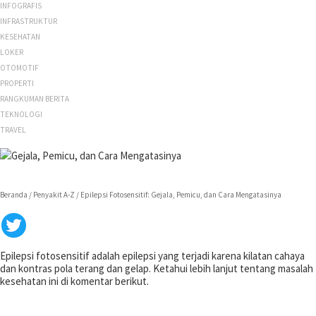
INFOGRAFIS
INFRASTRUKTUR
KESEHATAN
LOKER
OTOMOTIF
PROPERTI
RANGKUMAN BERITA
TEKNOLOGI
TRAVEL
Beranda /
Penyakit A-Z /
Epilepsi Fotosensitif: Gejala, Pemicu, dan Cara Mengatasinya
Epilepsi fotosensitif adalah epilepsi yang terjadi karena kilatan cahaya
dan kontras pola terang dan gelap. Ketahui lebih lanjut tentang masalah
kesehatan ini di komentar berikut.