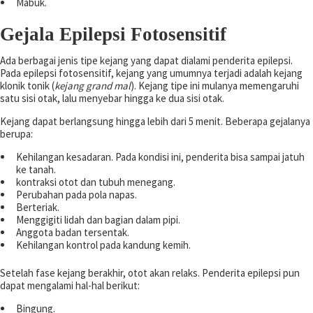
Mabuk.
Gejala Epilepsi Fotosensitif
Ada berbagai jenis tipe kejang yang dapat dialami penderita epilepsi.
Pada epilepsi fotosensitif, kejang yang umumnya terjadi adalah kejang
klonik tonik (
kejang grand mal
).
Kejang tipe ini mulanya memengaruhi
satu sisi otak, lalu menyebar hingga ke dua sisi otak.
Kejang dapat berlangsung hingga lebih dari 5 menit. Beberapa gejalanya
berupa:
Kehilangan kesadaran. Pada kondisi ini, penderita bisa sampai jatuh
ke tanah.
kontraksi otot dan tubuh menegang.
Perubahan pada pola napas.
Berteriak.
Menggigiti lidah dan bagian dalam pipi.
Anggota badan tersentak.
Kehilangan kontrol pada kandung kemih.
Setelah fase kejang berakhir, otot akan relaks. Penderita epilepsi pun
dapat mengalami hal-hal berikut:
Bingung.