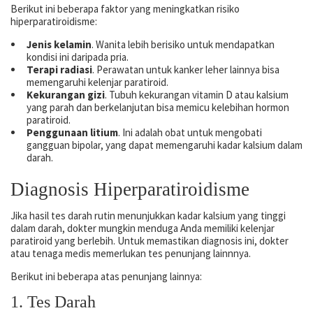
Berikut ini beberapa faktor yang meningkatkan risiko
hiperparatiroidisme:
Jenis kelamin
. Wanita lebih berisiko untuk mendapatkan
kondisi ini daripada pria.
Terapi radiasi
. Perawatan untuk kanker leher lainnya bisa
memengaruhi kelenjar paratiroid.
Kekurangan gizi
. Tubuh kekurangan vitamin D atau kalsium
yang parah dan berkelanjutan bisa memicu kelebihan hormon
paratiroid.
Penggunaan litium
. Ini adalah obat untuk mengobati
gangguan bipolar, yang dapat memengaruhi kadar kalsium dalam
darah.
Diagnosis Hiperparatiroidisme
Jika hasil tes darah rutin menunjukkan kadar kalsium yang tinggi
dalam darah, dokter mungkin menduga Anda memiliki kelenjar
paratiroid yang berlebih. Untuk memastikan diagnosis ini, dokter
atau tenaga medis memerlukan tes penunjang lainnnya.
Berikut ini beberapa atas penunjang lainnya:
1. Tes Darah