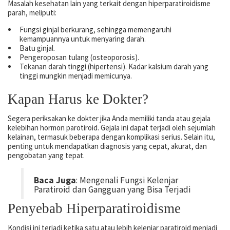
Masalah kesehatan lain yang terkait dengan hiperparatiroidisme
parah, meliputi:
Fungsi ginjal berkurang, sehingga memengaruhi
kemampuannya untuk menyaring darah.
Batu ginjal.
Pengeroposan tulang (osteoporosis).
Tekanan darah tinggi (hipertensi). Kadar kalsium darah yang
tinggi mungkin menjadi memicunya.
Kapan Harus ke Dokter?
Segera periksakan ke dokter jika Anda memiliki tanda atau gejala
kelebihan hormon parotiroid. Gejala ini dapat terjadi oleh sejumlah
kelainan, termasuk beberapa dengan komplikasi serius. Selain itu,
penting untuk mendapatkan diagnosis yang cepat, akurat, dan
pengobatan yang tepat.
Baca Juga
: Mengenali Fungsi Kelenjar
Paratiroid dan Gangguan yang Bisa Terjadi
Penyebab Hiperparatiroidisme
Kondisi ini terjadi ketika satu atau lebih kelenjar paratiroid menjadi