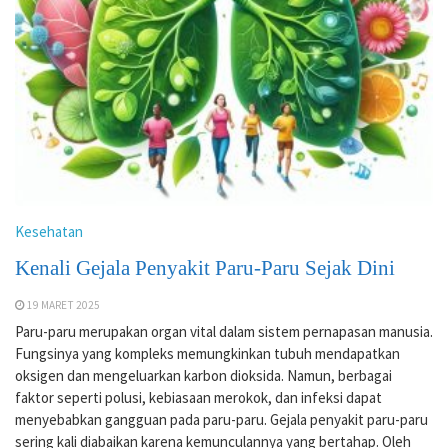
Kesehatan
Kenali Gejala Penyakit Paru-Paru Sejak Dini
19 MARET 2025
Paru-paru merupakan organ vital dalam sistem pernapasan manusia.
Fungsinya yang kompleks memungkinkan tubuh mendapatkan
oksigen dan mengeluarkan karbon dioksida. Namun, berbagai
faktor seperti polusi, kebiasaan merokok, dan infeksi dapat
menyebabkan gangguan pada paru-paru. Gejala penyakit paru-paru
sering kali diabaikan karena kemunculannya yang bertahap. Oleh