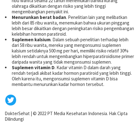
ribu wanita selama 22 tahun menemukan bahwa kurang
olahraga dikaitkan dengan risiko yang lebih tinggi
mengembangkan penyakit ini.
Menurunkan berat badan
. Penelitian lain yang melibatkan
lebih dari 85 ribu wanita, menemukan bahwa ukuran pinggang
lebih besar dikaitkan dengan peningkatan risiko pengembangan
kelebihan hormon paratiroid.
Suplemen kalsium
. Dalam sebuah penelitian terhadap lebih
dari 58 ribu wanita, mereka yang mengonsumsi suplemen
kalsium setidaknya 500 mg per hari, memiliki risiko relatif 30%
lebih rendah untuk mengembangkan hiperparatiroidisme primer
daripada wanita yang tidak mengonsumsi suplemen.
Suplemen vitamin D
. Kadar vitamin D dalam darah yang
rendah terjadi akibat kadar hormon paratiroid yang lebih tinggi.
Oleh karena itu, mengonsumsi suplemen vitamin D bisa
membantu menurunkan kadar hormon tersebut.
DokterSehat
|
© 2022 PT Media Kesehatan Indonesia. Hak Cipta
Dilindungi