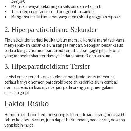
banyak
.
Memiliki riwayat kekurangan kalsium dan vitamin D.
Telah terpapar radiasi dari pengobatan kanker.
Mengonsumsi litium, obat yang mengobati gangguan bipolar.
2. Hiperparatiroidisme Sekunder
Tipe sekunder terjadi ketika tubuh memiliki kondisi mendasar yang
menyebabkan kadar kalsium sangat rendah. Sebagian besar kasus
terlalu banyak hormon paratiroid terjadi akibat gagal ginjal kronis
yang menyebabkan rendahnya kadar vitamin D dan kalsium.
3. Hiperparatiroidisme Tersier
Jenis tersier terjadi ketika kelenjar paratiroid terus membuat
terlalu banyak hormon paratiroid setelah kadar kalsium kembali
normal. Jenis ini biasanya terjadi pada orang yang mengalami
masalah ginjal.
Faktor Risiko
Hormon paratiroid berlebih sering kali terjadi pada orang berusia 60
tahun ke atas, Namun, juga dapat berkembang pada orang dewasa
yang lebih muda.