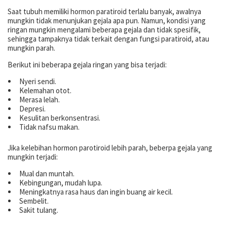
Saat tubuh memiliki hormon paratiroid terlalu banyak, awalnya
mungkin tidak menunjukan gejala apa pun. Namun, kondisi yang
ringan mungkin mengalami beberapa gejala dan tidak spesifik,
sehingga tampaknya tidak terkait dengan fungsi paratiroid, atau
mungkin parah.
Berikut ini beberapa gejala ringan yang bisa terjadi:
Nyeri sendi.
Kelemahan otot.
Merasa lelah.
Depresi.
Kesulitan berkonsentrasi.
Tidak nafsu makan.
Jika kelebihan hormon parotiroid lebih parah, beberpa gejala yang
mungkin terjadi:
Mual dan muntah.
Kebingungan, mudah lupa.
Meningkatnya rasa haus dan ingin buang air kecil.
Sembelit.
Sakit tulang.