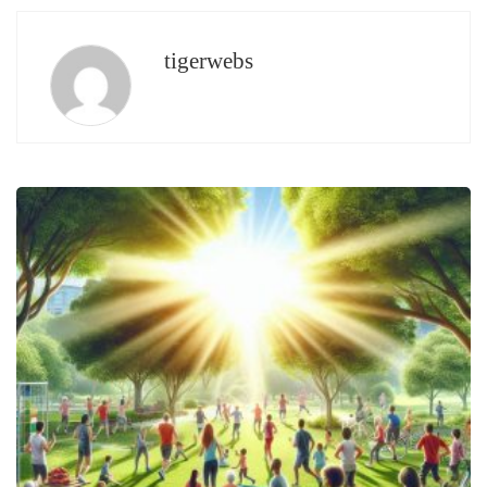
tigerwebs