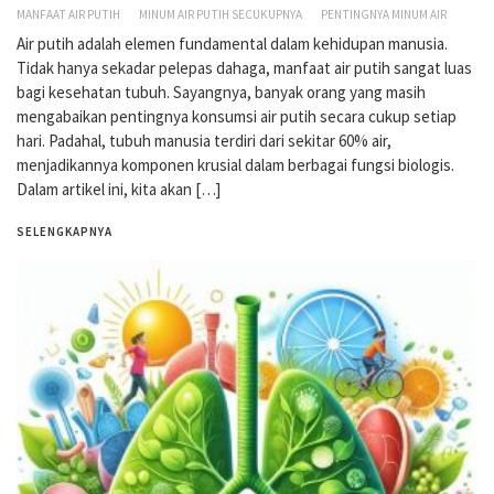
MANFAAT AIR PUTIH
MINUM AIR PUTIH SECUKUPNYA
PENTINGNYA MINUM AIR
Air putih adalah elemen fundamental dalam kehidupan manusia.
Tidak hanya sekadar pelepas dahaga, manfaat air putih sangat luas
bagi kesehatan tubuh. Sayangnya, banyak orang yang masih
mengabaikan pentingnya konsumsi air putih secara cukup setiap
hari. Padahal, tubuh manusia terdiri dari sekitar 60% air,
menjadikannya komponen krusial dalam berbagai fungsi biologis.
Dalam artikel ini, kita akan […]
SELENGKAPNYA