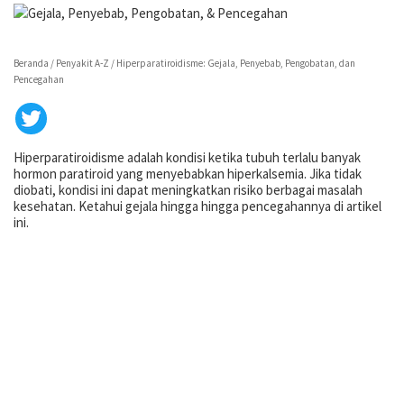
Beranda /
Penyakit A-Z /
Hiperparatiroidisme: Gejala, Penyebab, Pengobatan, dan
Pencegahan
Hiperparatiroidisme adalah kondisi ketika tubuh terlalu banyak
hormon paratiroid yang menyebabkan hiperkalsemia. Jika tidak
diobati, kondisi ini dapat meningkatkan risiko berbagai masalah
kesehatan. Ketahui gejala hingga hingga pencegahannya di artikel
ini.