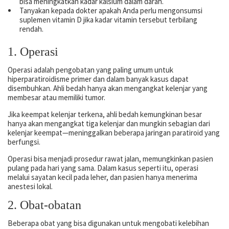
bisa meningkatkan kadar kalsium dalam darah.
Tanyakan kepada dokter apakah Anda perlu mengonsumsi
suplemen vitamin D jika kadar vitamin tersebut terbilang
rendah.
1. Operasi
Operasi adalah pengobatan yang paling umum untuk
hiperparatiroidisme primer dan dalam banyak kasus dapat
disembuhkan. Ahli bedah hanya akan mengangkat kelenjar yang
membesar atau memiliki tumor.
Jika keempat kelenjar terkena, ahli bedah kemungkinan besar
hanya akan mengangkat tiga kelenjar dan mungkin sebagian dari
kelenjar keempat—meninggalkan beberapa jaringan paratiroid yang
berfungsi.
Operasi bisa menjadi prosedur rawat jalan, memungkinkan pasien
pulang pada hari yang sama. Dalam kasus seperti itu, operasi
melalui sayatan kecil pada leher, dan pasien hanya menerima
anestesi lokal.
2. Obat-obatan
Beberapa obat yang bisa digunakan untuk mengobati kelebihan