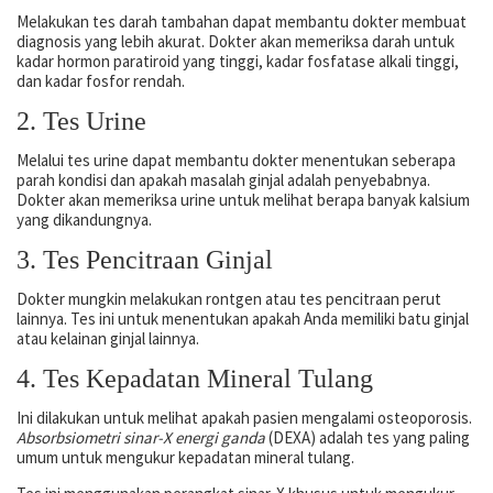
Melakukan tes darah tambahan dapat membantu dokter membuat
diagnosis yang lebih akurat. Dokter akan memeriksa darah untuk
kadar hormon paratiroid yang tinggi, kadar fosfatase alkali tinggi,
dan kadar fosfor rendah.
2. Tes Urine
Melalui tes urine dapat membantu dokter menentukan seberapa
parah kondisi dan apakah masalah ginjal adalah penyebabnya.
Dokter akan memeriksa urine untuk melihat berapa banyak kalsium
yang dikandungnya.
3. Tes Pencitraan Ginjal
Dokter mungkin melakukan rontgen atau tes pencitraan perut
lainnya. Tes ini untuk menentukan apakah Anda memiliki batu ginjal
atau kelainan ginjal lainnya.
4. Tes Kepadatan Mineral Tulang
Ini dilakukan untuk melihat apakah pasien mengalami osteoporosis.
Absorbsiometri sinar-X energi ganda
(DEXA) adalah tes yang paling
umum untuk mengukur kepadatan mineral tulang.