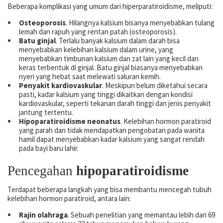
Beberapa komplikasi yang umum dari hiperparatiroidisme, meliputi:
Osteoporosis
. Hilangnya kalsium bisanya menyebabkan tulang
lemah dan rapuh yang rentan patah (osteoporosis).
Batu ginjal
. Terlalu banyak kalsium dalam darah bisa
menyebabkan kelebihan kalsium dalam urine, yang
menyebabkan timbunan kalsium dan zat lain yang kecil dan
keras terbentuk di ginjal. Batu ginjal biasanya menyebabkan
nyeri yang hebat saat melewati saluran kemih.
Penyakit kardiovaskular
. Meskipun belum diketahui secara
pasti, kadar kalsium yang tinggi dikaitkan dengan kondisi
kardiovaskular, seperti tekanan darah tinggi dan jenis penyakit
jantung tertentu.
Hipoparatiroidisme neonatus
. Kelebihan hormon paratiroid
yang parah dan tidak mendapatkan pengobatan pada wanita
hamil dapat menyebabkan kadar kalsium yang sangat rendah
pada bayi baru lahir.
Pencegahan
hipoparatiroidisme
Terdapat beberapa langkah yang bisa membantu mencegah tubuh
kelebihan hormon paratiroid, antara lain:
Rajin olahraga
. Sebuah penelitian yang memantau lebih dari 69