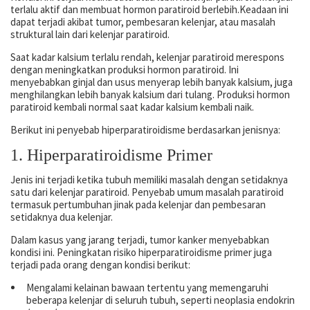
terlalu aktif dan membuat hormon paratiroid berlebih.Keadaan ini
dapat terjadi akibat tumor, pembesaran kelenjar, atau masalah
struktural lain dari kelenjar paratiroid.
Saat kadar kalsium terlalu rendah, kelenjar paratiroid merespons
dengan meningkatkan produksi hormon paratiroid. Ini
menyebabkan ginjal dan usus menyerap lebih banyak kalsium, juga
menghilangkan lebih banyak kalsium dari tulang. Produksi hormon
paratiroid kembali normal saat kadar kalsium kembali naik.
Berikut ini penyebab hiperparatiroidisme berdasarkan jenisnya:
1. Hiperparatiroidisme Primer
Jenis ini terjadi ketika tubuh memiliki masalah dengan setidaknya
satu dari kelenjar paratiroid. Penyebab umum masalah paratiroid
termasuk pertumbuhan jinak pada kelenjar dan pembesaran
setidaknya dua kelenjar.
Dalam kasus yang jarang terjadi, tumor kanker menyebabkan
kondisi ini. Peningkatan risiko hiperparatiroidisme primer juga
terjadi pada orang dengan kondisi berikut:
Mengalami kelainan bawaan tertentu yang memengaruhi
beberapa kelenjar di seluruh tubuh, seperti neoplasia endokrin