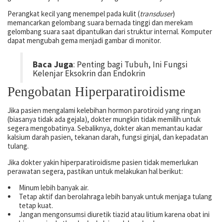
Perangkat kecil yang menempel pada kulit (
transduser
)
memancarkan gelombang suara bernada tinggi dan merekam
gelombang suara saat dipantulkan dari struktur internal. Komputer
dapat mengubah gema menjadi gambar di monitor.
Baca Juga
: Penting bagi Tubuh, Ini Fungsi
Kelenjar Eksokrin dan Endokrin
Pengobatan Hiperparatiroidisme
Jika pasien mengalami kelebihan hormon parotiroid yang ringan
(biasanya tidak ada gejala), dokter mungkin tidak memilih untuk
segera mengobatinya. Sebaliknya, dokter akan memantau kadar
kalsium darah pasien, tekanan darah, fungsi ginjal, dan kepadatan
tulang.
Jika dokter yakin hiperparatiroidisme pasien tidak memerlukan
perawatan segera, pastikan untuk melakukan hal berikut:
Minum lebih banyak air.
Tetap aktif dan berolahraga lebih banyak untuk menjaga tulang
tetap kuat.
Jangan mengonsumsi diuretik tiazid atau litium karena obat ini